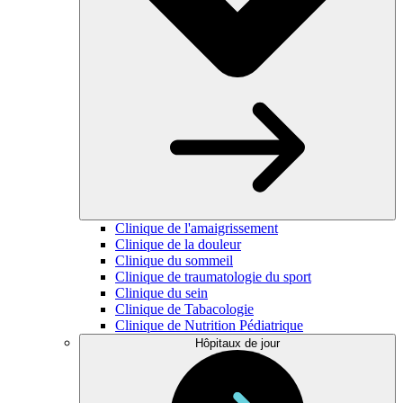
Clinique de l'amaigrissement
Clinique de la douleur
Clinique du sommeil
Clinique de traumatologie du sport
Clinique du sein
Clinique de Tabacologie
Clinique de Nutrition Pédiatrique
Hôpitaux de jour