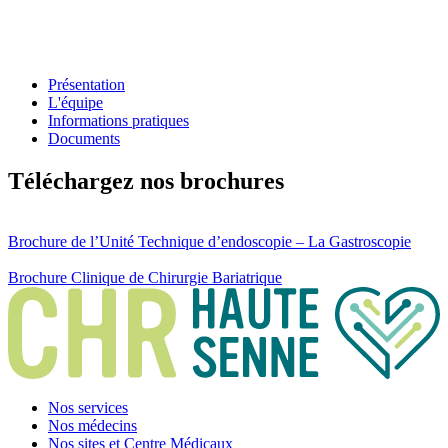
Présentation
L'équipe
Informations pratiques
Documents
Téléchargez nos brochures
Brochure de l’Unité Technique d’endoscopie – La Gastroscopie
Brochure Clinique de Chirurgie Bariatrique
Nos services
Nos médecins
Nos sites et Centre Médicaux